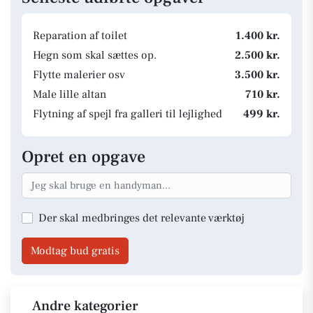
Reparation af toilet
1.400 kr.
Hegn som skal sættes op.
2.500 kr.
Flytte malerier osv
3.500 kr.
Male lille altan
710 kr.
Flytning af spejl fra galleri til lejlighed
499 kr.
Opret en opgave
Der skal medbringes det relevante værktøj
Modtag bud gratis
Andre kategorier