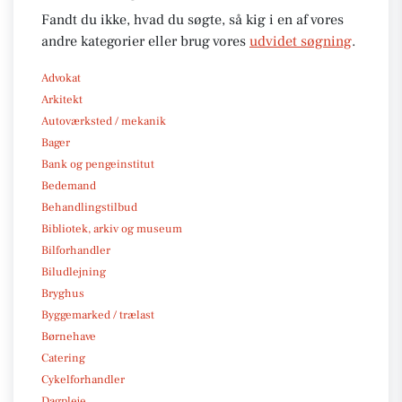
Fandt du ikke, hvad du søgte, så kig i en af vores
andre kategorier eller brug vores
udvidet søgning
.
Advokat
Arkitekt
Autoværksted / mekanik
Bager
Bank og pengeinstitut
Bedemand
Behandlingstilbud
Bibliotek, arkiv og museum
Bilforhandler
Biludlejning
Bryghus
Byggemarked / trælast
Børnehave
Catering
Cykelforhandler
Dagpleje