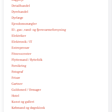
Detailhandel
Dyrehandel
Dyrlæge
Ejendomsmægler
El-, gas-, vand- og fjernvarmeforsyning
Elektriker
Elektronik / IT
Entreprenør
Fitnesscenter
Flyttemand / flyttefolk
Forsikring
Fotograf
Frisør
Gartner
Guldsmed / Urmager
Hotel
Kunst og galleri
Købmand og døgnkiosk