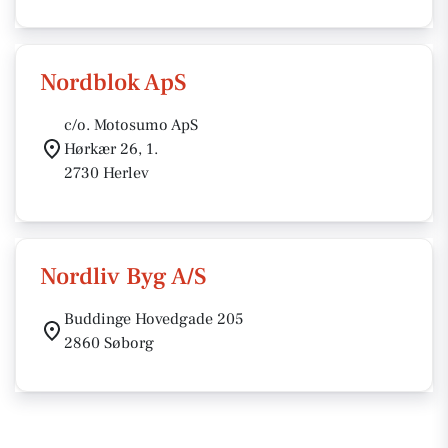
Nordblok ApS
c/o. Motosumo ApS
Hørkær 26, 1.
2730 Herlev
Nordliv Byg A/S
Buddinge Hovedgade 205
2860 Søborg