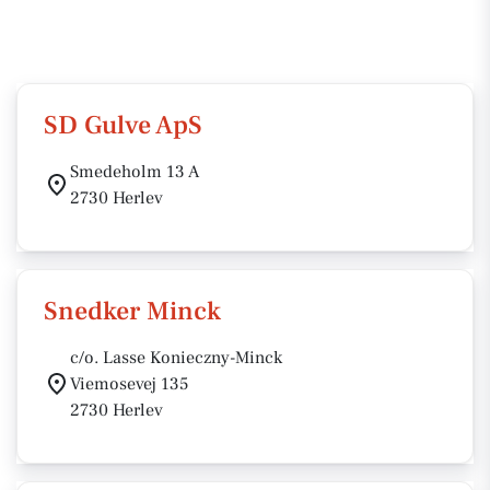
SD Gulve ApS
Smedeholm 13 A
2730 Herlev
Snedker Minck
c/o. Lasse Konieczny-Minck
Viemosevej 135
2730 Herlev