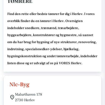
TØMRERE
Find den rette
eller bedste tømrer
for dig i Herlev
. I vores
overblik finder du en tømrer i Herlev
.
Oversigten
indeholder snedkere, træmænd, træarbejdere,
byggearbejdere, konstruktører og bygmestre,
så uanset
om du har brug for bygning af nye strukturer, renovering,
indretning, specialsnedker-ydelser, bjælkelag,
bygningskonstruktion og andet tømrerarbejde
, indeholder
listen disse
og er udvalgt af os på VORES Herlev
.
Nlc-Byg
Malurthaven 178
2730 Herlev