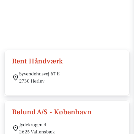
Rent Håndværk
Syvendehusvej 67 E
2730 Herlev
Rølund A/S - København
Jydekrogen 4
2625 Vallensbæk