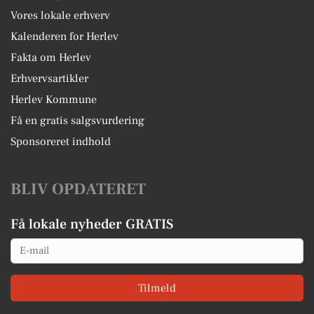
Vores lokale erhverv
Kalenderen for Herlev
Fakta om Herlev
Erhvervsartikler
Herlev Kommune
Få en gratis salgsvurdering
Sponsoreret indhold
BLIV OPDATERET
Få lokale nyheder GRATIS
Email
Tilmeld