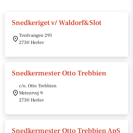
Snedkeriget v/ Waldorf&Slot
Tvedvangen 291
2730 Herlev
Snedkermester Otto Trebbien
c/o. Otto Trebbien
Meteorvej 9
2730 Herlev
Snedkermester Otto Trebbien ApS