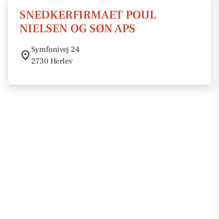
SNEDKERFIRMAET POUL
NIELSEN OG SØN APS
Symfonivej 24
2730 Herlev