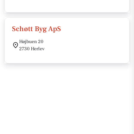
Schøtt Byg ApS
Højbuen 20
2730 Herlev