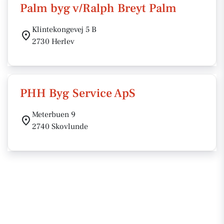
Palm byg v/Ralph Breyt Palm
Klintekongevej 5 B
2730 Herlev
PHH Byg Service ApS
Meterbuen 9
2740 Skovlunde