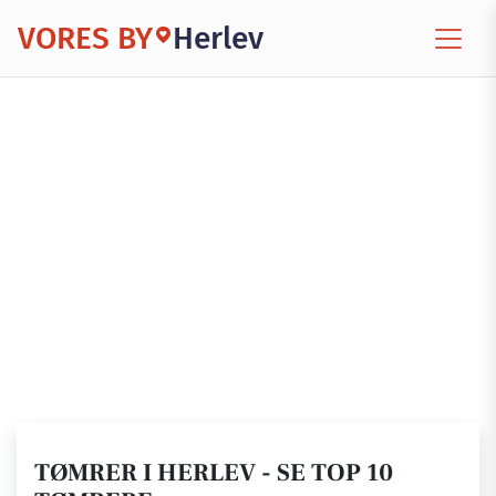
VORES BY
Herlev
TØMRER I HERLEV - SE TOP 10