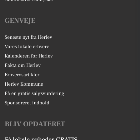
GENVEJE
Seneste nyt fra Herlev
Vores lokale erhverv
Kalenderen for Herlev
Fakta om Herlev
Erhvervsartikler
Herlev Kommune
Få en gratis salgsvurdering
Sponsoreret indhold
BLIV OPDATERET
Få lokale nyheder GRATIS