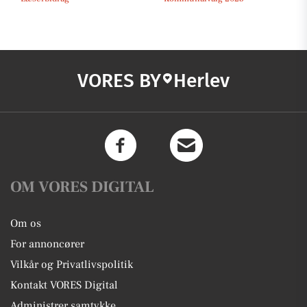
VORES BY
Herlev
OM VORES DIGITAL
Om os
For annoncører
Vilkår og Privatlivspolitik
Kontakt VORES Digital
Administrer samtykke