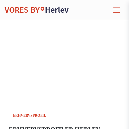
VORES BY
Herlev
ERHVERVSPROFIL