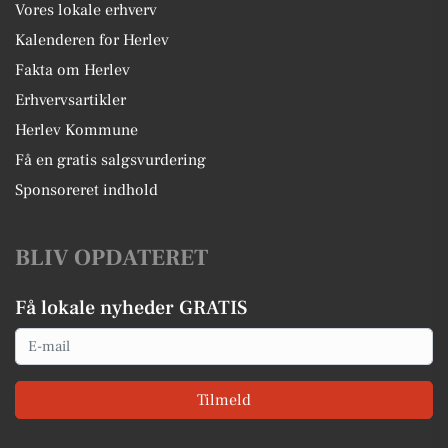
Vores lokale erhverv
Kalenderen for Herlev
Fakta om Herlev
Erhvervsartikler
Herlev Kommune
Få en gratis salgsvurdering
Sponsoreret indhold
BLIV OPDATERET
Få lokale nyheder GRATIS
Email
Tilmeld