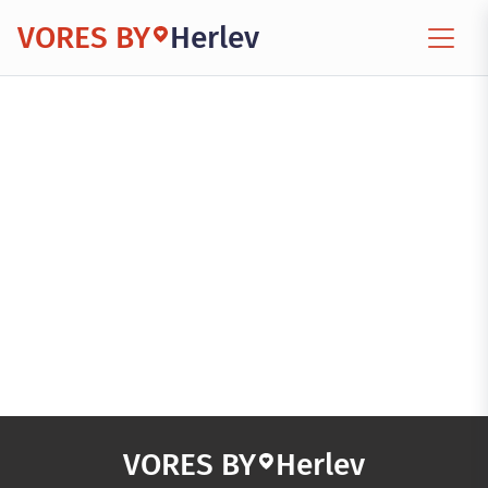
VORES BY
Herlev
VORES BY
Herlev