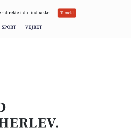
 -
direkte i din indbakke
Tilmeld
SPORT
VEJRET
D
HERLEV.