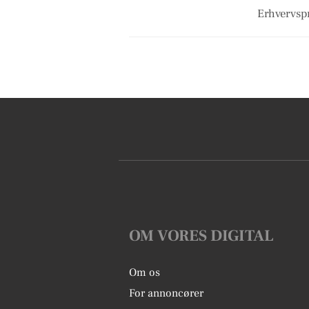
Erhvervspr
OM VORES DIGITAL
Om os
For annoncører