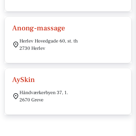
Anong-massage
Herlev Hovedgade 60, st. th
2730 Herlev
AySkin
Håndværkerbyen 37, 1.
2670 Greve