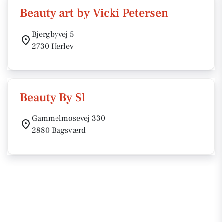
Beauty art by Vicki Petersen
Bjergbyvej 5
2730 Herlev
Beauty By Sl
Gammelmosevej 330
2880 Bagsværd