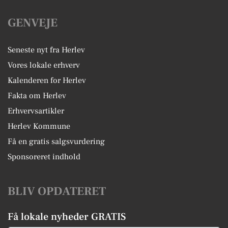
GENVEJE
Seneste nyt fra Herlev
Vores lokale erhverv
Kalenderen for Herlev
Fakta om Herlev
Erhvervsartikler
Herlev Kommune
Få en gratis salgsvurdering
Sponsoreret indhold
BLIV OPDATERET
Få lokale nyheder GRATIS