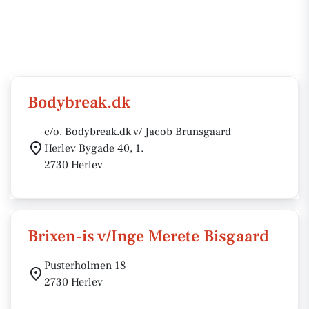
Bodybreak.dk
c/o. Bodybreak.dk v/ Jacob Brunsgaard
Herlev Bygade 40, 1.
2730 Herlev
Brixen-is v/Inge Merete Bisgaard
Pusterholmen 18
2730 Herlev