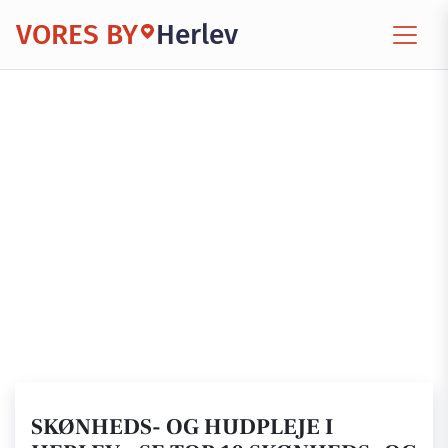
VORES BY
Herlev
SKØNHEDS- OG HUDPLEJE I