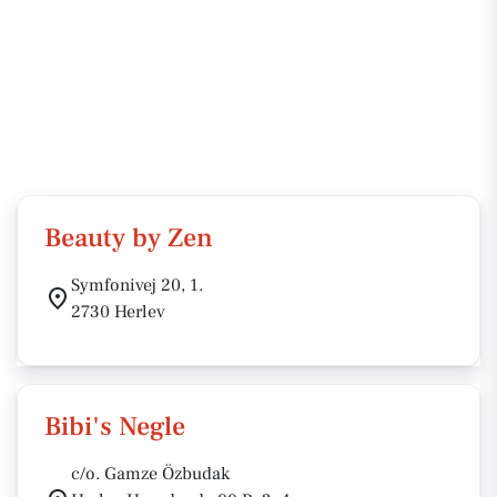
Beauty by Zen
Symfonivej 20, 1.
2730 Herlev
Bibi's Negle
c/o. Gamze Özbudak