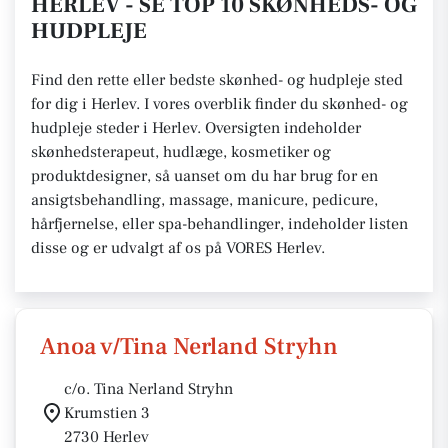
HERLEV - SE TOP 10 SKØNHEDS- OG
HUDPLEJE
Find den rette eller bedste skønhed- og hudpleje sted
for dig i Herlev. I vores overblik finder du skønhed- og
hudpleje steder i Herlev. Oversigten indeholder
skønhedsterapeut, hudlæge, kosmetiker og
produktdesigner, så uanset om du har brug for en
ansigtsbehandling, massage, manicure, pedicure,
hårfjernelse, eller spa-behandlinger, indeholder listen
disse og er udvalgt af os på VORES Herlev.
Anoa v/Tina Nerland Stryhn
c/o. Tina Nerland Stryhn
Krumstien 3
2730 Herlev