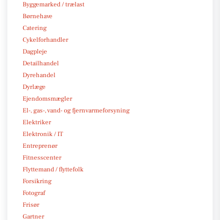
Byggemarked / trælast
Børnehave
Catering
Cykelforhandler
Dagpleje
Detailhandel
Dyrehandel
Dyrlæge
Ejendomsmægler
El-, gas-, vand- og fjernvarmeforsyning
Elektriker
Elektronik / IT
Entreprenør
Fitnesscenter
Flyttemand / flyttefolk
Forsikring
Fotograf
Frisør
Gartner