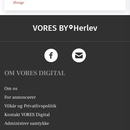
Øvrige
VORES BY
Herlev
OM VORES DIGITAL
Om os
For annoncører
Vilkår og Privatlivspolitik
Kontakt VORES Digital
Administrer samtykke