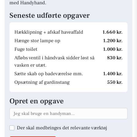
med Handyhand.
Seneste udførte opgaver
Hækklipning + afskaf haveaffald
1.660 kr.
Hænge stor lampe op
1.200 kr.
Fuge toilet
1.000 kr.
Afløbs ventil i håndvask sidder løst så
830 kr.
vasken er utæt.
Sætte skab op badeværelse mm.
1.400 kr.
Opsætning af gardinstang
550 kr.
Opret en opgave
Der skal medbringes det relevante værktøj