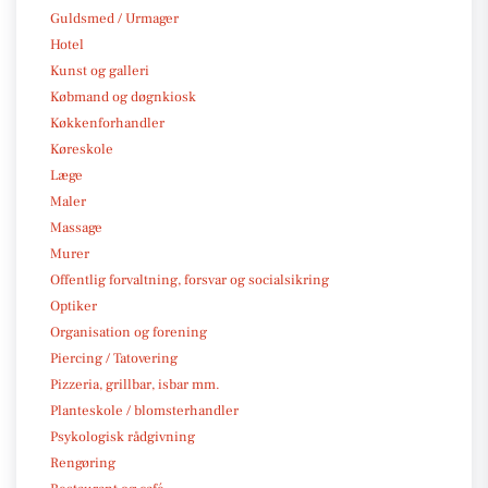
Guldsmed / Urmager
Hotel
Kunst og galleri
Købmand og døgnkiosk
Køkkenforhandler
Køreskole
Læge
Maler
Massage
Murer
Offentlig forvaltning, forsvar og socialsikring
Optiker
Organisation og forening
Piercing / Tatovering
Pizzeria, grillbar, isbar mm.
Planteskole / blomsterhandler
Psykologisk rådgivning
Rengøring