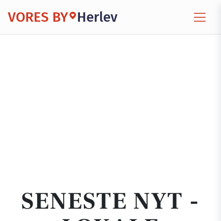
VORES BY
Herlev
SENESTE NYT -