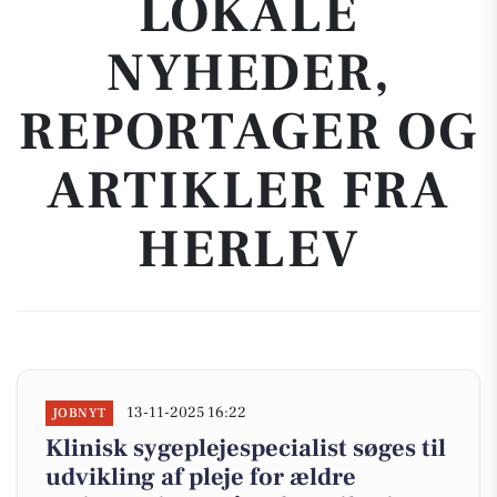
LOKALE
NYHEDER,
REPORTAGER OG
ARTIKLER FRA
HERLEV
13-11-2025 16:22
JOBNYT
Klinisk sygeplejespecialist søges til
udvikling af pleje for ældre