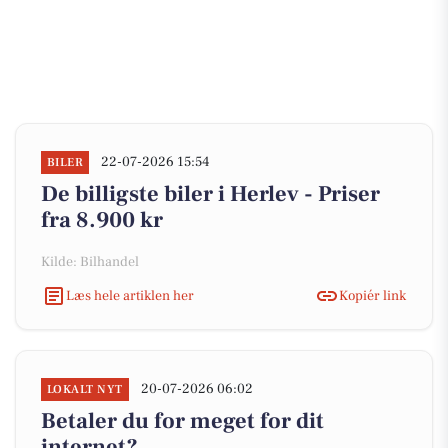
22-07-2026 15:54
BILER
De billigste biler i Herlev - Priser
fra 8.900 kr
Kilde: Bilhandel
Læs hele artiklen her
Kopiér link
20-07-2026 06:02
LOKALT NYT
Betaler du for meget for dit
internet?