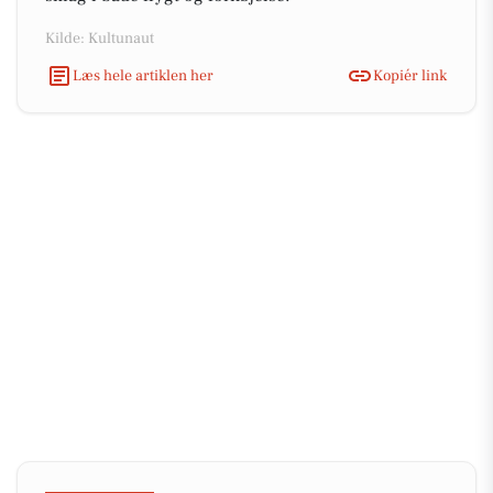
Kilde: Kultunaut
Læs hele artiklen her
Kopiér link