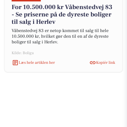
For 10.500.000 kr Våbenstedvej 83
- Se priserne på de dyreste boliger
til salg i Herlev
Våbenstedvej 83 er netop kommet til salg til hele
10.500.000 kr, hvilket gør den til en af de dyreste
boliger til salg i Herlev.
Kilde: Boliga
Læs hele artiklen her
Kopiér link