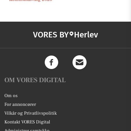
VORES BY
Herlev
OM VORES DIGITAL
Om os
For annoncører
Vilkår og Privatlivspolitik
Kontakt VORES Digital
Administrer samtykke