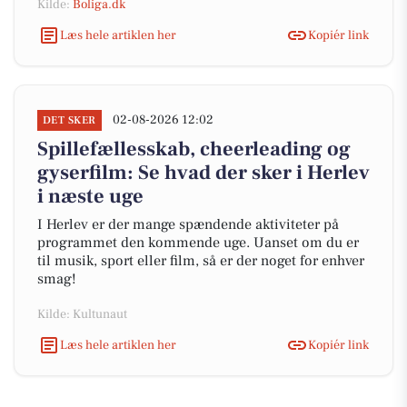
Kilde:
Boliga.dk
Læs hele artiklen her
Kopiér link
02-08-2026 12:02
DET SKER
Spillefællesskab, cheerleading og
gyserfilm: Se hvad der sker i Herlev
i næste uge
I Herlev er der mange spændende aktiviteter på
programmet den kommende uge. Uanset om du er
til musik, sport eller film, så er der noget for enhver
smag!
Kilde: Kultunaut
Læs hele artiklen her
Kopiér link