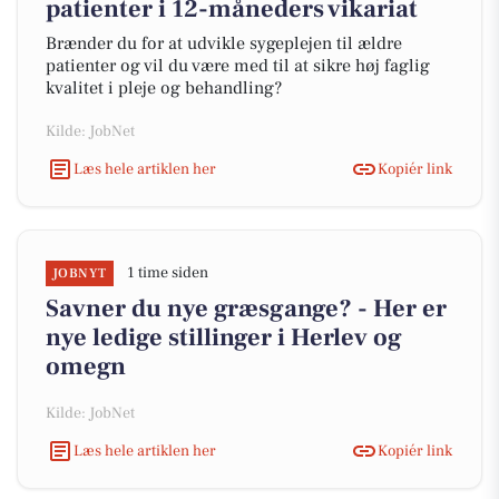
patienter i 12-måneders vikariat
Brænder du for at udvikle sygeplejen til ældre
patienter og vil du være med til at sikre høj faglig
kvalitet i pleje og behandling?
Kilde: JobNet
Læs hele artiklen her
Kopiér link
1 time siden
JOBNYT
Savner du nye græsgange? - Her er
nye ledige stillinger i Herlev og
omegn
Kilde: JobNet
Læs hele artiklen her
Kopiér link