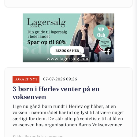
07-07-2026 09:26
LOKALT NYT
3 børn i Herlev venter på en
voksenven
Lige nu går 3 børn rundt i Herlev og håber, at en
voksen i nærområdet har tid og lyst til at være noget
særligt for dem. De står alle på venteliste til at få en
voksenven hos organisationen Børns Voksenvenner.
Kilde: Børns Voksenvenner