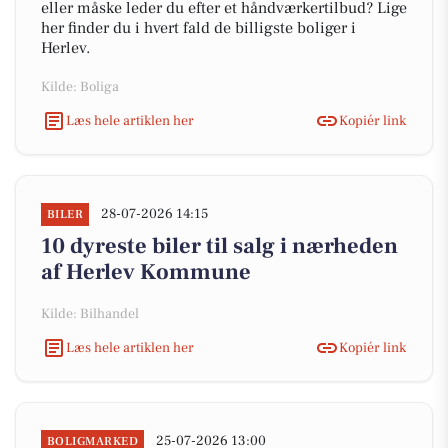
eller måske leder du efter et håndværkertilbud? Lige
her finder du i hvert fald de billigste boliger i
Herlev.
Kilde: Boliga
Læs hele artiklen her
Kopiér link
28-07-2026 14:15
BILER
10 dyreste biler til salg i nærheden
af Herlev Kommune
Kilde: Bilhandel
Læs hele artiklen her
Kopiér link
25-07-2026 13:00
BOLIGMARKED