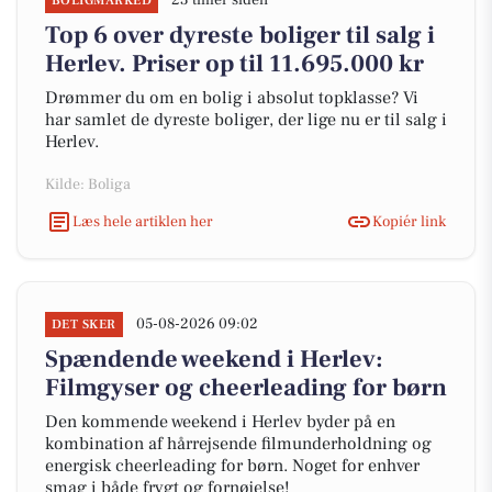
23 timer siden
BOLIGMARKED
Top 6 over dyreste boliger til salg i
Herlev. Priser op til 11.695.000 kr
Drømmer du om en bolig i absolut topklasse? Vi
har samlet de dyreste boliger, der lige nu er til salg i
Herlev.
Kilde: Boliga
Læs hele artiklen her
Kopiér link
05-08-2026 09:02
DET SKER
Spændende weekend i Herlev:
Filmgyser og cheerleading for børn
Den kommende weekend i Herlev byder på en
kombination af hårrejsende filmunderholdning og
energisk cheerleading for børn. Noget for enhver
smag i både frygt og fornøjelse!