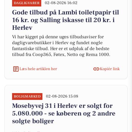
02-08-2026 16:02
DAGLIGVARER
Gode tilbud på Lambi toiletpapir til
16 kr. og Salling iskasse til 20 kr. i
Herlev
Vi har kigget på denne uges tilbudsaviser for
dagligvarebutikker i Herlev og fundet nogle
fantastiske tilbud. Her er et udpluk af de bedste
tilbud fra Coop365, Føtex, Netto og Rema 1000.
Læs hele artiklen her
Kopiér link
02-08-2026 15:08
BOLIGMARKED
Mosebyvej 31 i Herlev er solgt for
5.080.000 - se køberen og 2 andre
solgte boliger