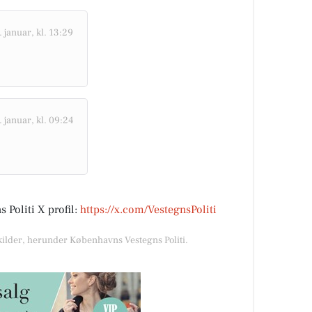
januar, kl. 13:29
januar, kl. 09:24
Politi X profil:
https://x.com/VestegnsPoliti
 kilder, herunder Københavns Vestegns Politi.