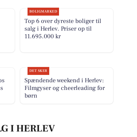
BOLIGMARKED
Top 6 over dyreste boliger til
salg i Herlev. Priser op til
11.695.000 kr
DET SKER
os
Spændende weekend i Herlev:
ns
Filmgyser og cheerleading for
børn
LG I HERLEV