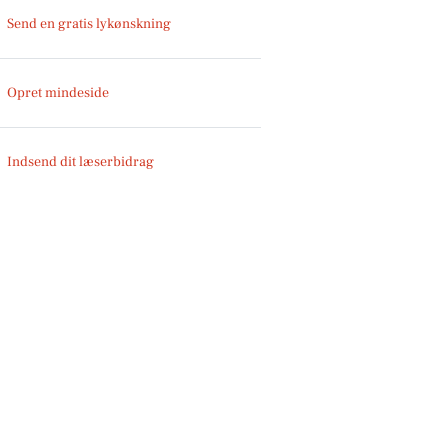
Send en gratis lykønskning
Opret mindeside
Indsend dit læserbidrag