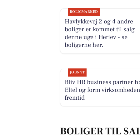
BOLIGMARKED
Havlykkevej 2 og 4 andre
boliger er kommet til salg
denne uge i Herlev - se
boligerne her.
JOBNYT
Bliv HR business partner h
Eltel og form virksomhede
fremtid
BOLIGER TIL SA