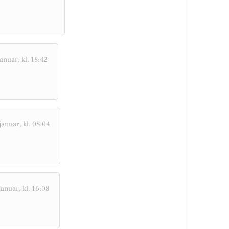
anuar, kl. 18:42
januar, kl. 08:04
januar, kl. 16:08