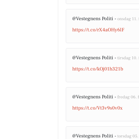
@Vestegnens Politi -
onsdag 11. 
https://t.co/rX4aOHy6lF
@Vestegnens Politi -
tirsdag 10. 
https://t.co/kOj01h321b
@Vestegnens Politi -
fredag 06. 
https://t.co/Vt3v9s0v0x
@Vestegnens Politi -
torsdag 05.