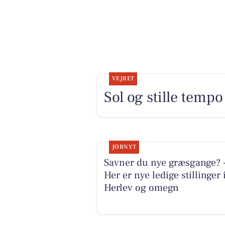
VEJRET
Sol og stille tempo
JOBNYT
Savner du nye græsgange? 
Her er nye ledige stillinger 
Herlev og omegn