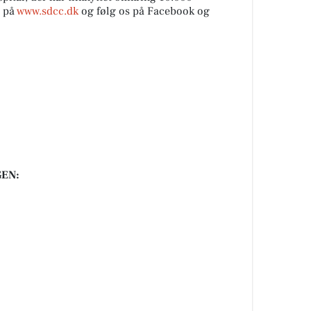
e på
www.sdcc.dk
og følg os på Facebook og
EN: