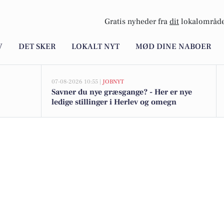
Gratis nyheder fra
dit
lokalområde
V
DET SKER
LOKALT NYT
MØD DINE NABOER
07-08-2026 10:55 |
JOBNYT
Savner du nye græsgange? - Her er nye
ledige stillinger i Herlev og omegn