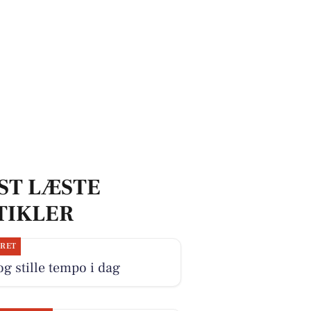
ST LÆSTE
TIKLER
JRET
og stille tempo i dag