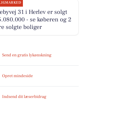
LIGMARKED
byvej 31 i Herlev er solgt
5.080.000 - se køberen og 2
e solgte boliger
Send en gratis lykønskning
Opret mindeside
Indsend dit læserbidrag