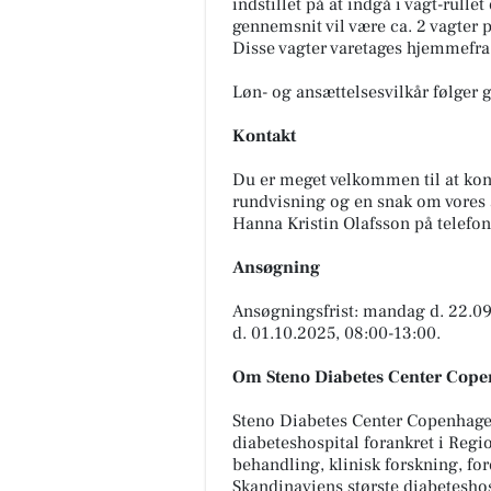
indstillet på at indgå i vagt-rulle
gennemsnit vil være ca. 2 vagter 
Disse vagter varetages hjemmefra
Løn- og ansættelsesvilkår følger
Kontakt
Du er meget velkommen til at kon
rundvisning og en snak om vores 
Hanna Kristin Olafsson på telef
Ansøgning
Ansøgningsfrist: mandag d. 22.09.2
d. 01.10.2025, 08:00-13:00.
Om Steno Diabetes Center Cop
Steno Diabetes Center Copenhagen
diabeteshospital forankret i Regio
behandling, klinisk forskning, fo
Skandinaviens største diabeteshos