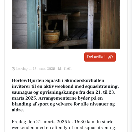
Del artikel
Lørdag d. 15. mar. 2025 - kl. 11:01
Herlev/Hjorten Squash i Skinderskovhallen
inviterer til en aktiv weekend med squashtræning,
saunagus og opvisningskampe fra den 21. til 23.
marts 2025. Arrangementerne byder på en
blanding af sport og velvære for alle niveauer og
aldre.
Fredag den 21. marts 2025 kl. 16:30 kan du starte
weekenden med en aften fyldt med squashtræning.