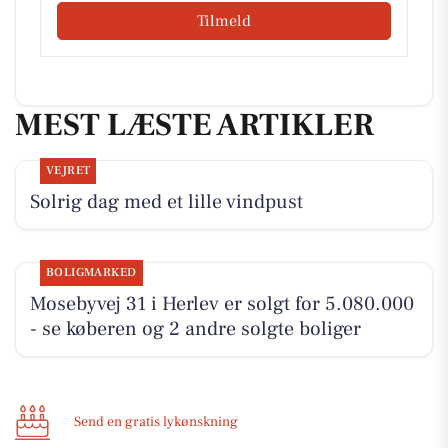
Tilmeld
MEST LÆSTE ARTIKLER
VEJRET
Solrig dag med et lille vindpust
BOLIGMARKED
Mosebyvej 31 i Herlev er solgt for 5.080.000
- se køberen og 2 andre solgte boliger
Send en gratis lykønskning