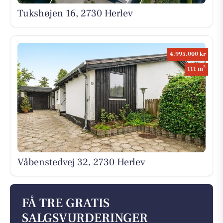
Tukshøjen 16, 2730 Herlev
4.995.000 kr
2
111 m
Våbenstedvej 32, 2730 Herlev
FÅ TRE GRATIS
SALGSVURDERINGER