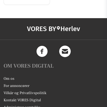
VORES BY
Herlev
OM VORES DIGITAL
Om os
For annoncører
Vilkår og Privatlivspolitik
Kontakt VORES Digital