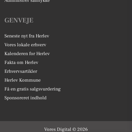
Administrer samtykke
GENVEJE
Seneste nyt fra Herlev
Vores lokale erhverv
Kalenderen for Herlev
Fakta om Herlev
Erhvervsartikler
Herlev Kommune
Få en gratis salgsvurdering
Sponsoreret indhold
Vores Digital © 2026