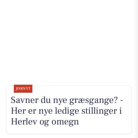
JOBNYT
Savner du nye græsgange? -
Her er nye ledige stillinger i
Herlev og omegn