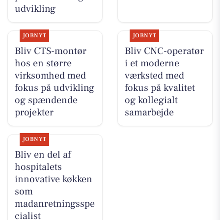
udvikling
JOBNYT
JOBNYT
Bliv CTS-montør
Bliv CNC-operatør
hos en større
i et moderne
virksomhed med
værksted med
fokus på udvikling
fokus på kvalitet
og spændende
og kollegialt
projekter
samarbejde
JOBNYT
Bliv en del af
hospitalets
innovative køkken
som
madanretningsspe
cialist