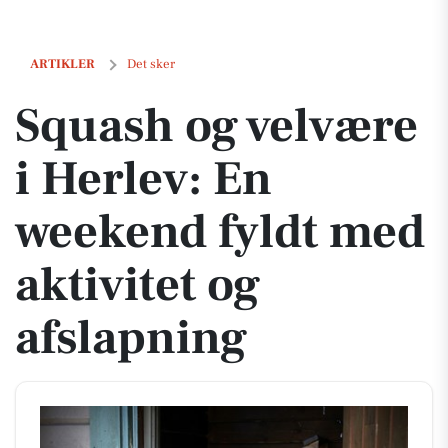
Squash og velvære i Herlev: En weekend fyldt med aktivitet og afslap
ARTIKLER
Det sker
Squash og velvære
i Herlev: En
weekend fyldt med
aktivitet og
afslapning