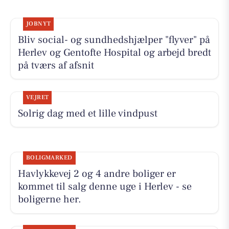
JOBNYT
Bliv social- og sundhedshjælper "flyver" på
Herlev og Gentofte Hospital og arbejd bredt
på tværs af afsnit
VEJRET
Solrig dag med et lille vindpust
BOLIGMARKED
Havlykkevej 2 og 4 andre boliger er
kommet til salg denne uge i Herlev - se
boligerne her.