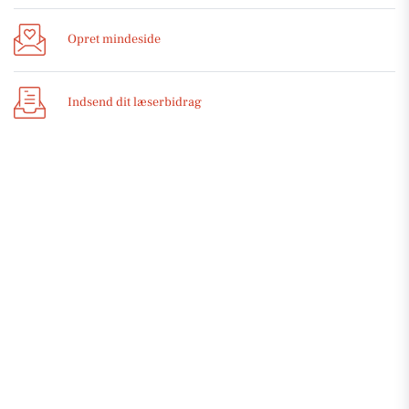
Opret mindeside
Indsend dit læserbidrag