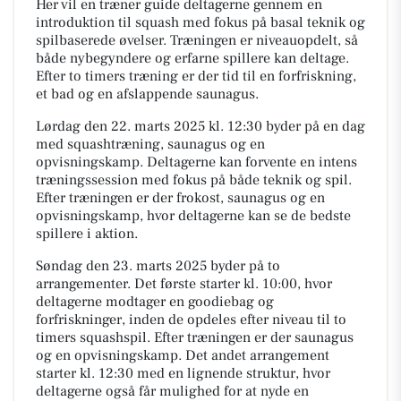
Her vil en træner guide deltagerne gennem en
introduktion til squash med fokus på basal teknik og
spilbaserede øvelser. Træningen er niveauopdelt, så
både nybegyndere og erfarne spillere kan deltage.
Efter to timers træning er der tid til en forfriskning,
et bad og en afslappende saunagus.
Lørdag den 22. marts 2025 kl. 12:30 byder på en dag
med squashtræning, saunagus og en
opvisningskamp. Deltagerne kan forvente en intens
træningssession med fokus på både teknik og spil.
Efter træningen er der frokost, saunagus og en
opvisningskamp, hvor deltagerne kan se de bedste
spillere i aktion.
Søndag den 23. marts 2025 byder på to
arrangementer. Det første starter kl. 10:00, hvor
deltagerne modtager en goodiebag og
forfriskninger, inden de opdeles efter niveau til to
timers squashspil. Efter træningen er der saunagus
og en opvisningskamp. Det andet arrangement
starter kl. 12:30 med en lignende struktur, hvor
deltagerne også får mulighed for at nyde en