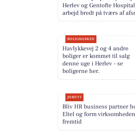
Herlev og Gentofte Hospital
arbejd bredt på tværs af afs
BOLIGMARKED
Havlykkevej 2 og 4 andre
boliger er kommet til salg
denne uge i Herlev - se
boligerne her.
JOBNYT
Bliv HR business partner h
Eltel og form virksomhede
fremtid