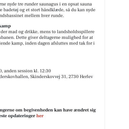
ne nyde tre runder saunagus i en opsat sauna
e badetøj og et stort håndklæde, så du kan nyde
andsbassinet mellem hver runde.
skamp
 der mad og drikke, mens to landsholdsspillere
sbanen. Dette giver deltagerne mulighed for at
ende kamp, inden dagen afsluttes med tak for i
00, anden session kl. 12:30
nderskovhallen, Skinderskovvej 31, 2730 Herlev
sningerne om begivenheden kan have ændret sig
neste opdateringer
her