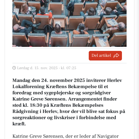
Del artikel
Lørdag d. 15. nov. 2025 - kl. 07:25
Mandag den 24. november 2025 inviterer Herlev
Lokalforening Kræftens Bekæmpelse til et
foredrag med sygeplejerske og sorgrådgiver
Katrine Greve Sørensen. Arrangementet finder
sted kl. 18:30 på Kræftens Bekæmpelses
Rådgivning i Herlev, hvor der vil blive sat fokus på
sorgreaktioner og livskriser i forbindelse med
kræft.
Katrine Greve Sørensen, der er leder af Navigator