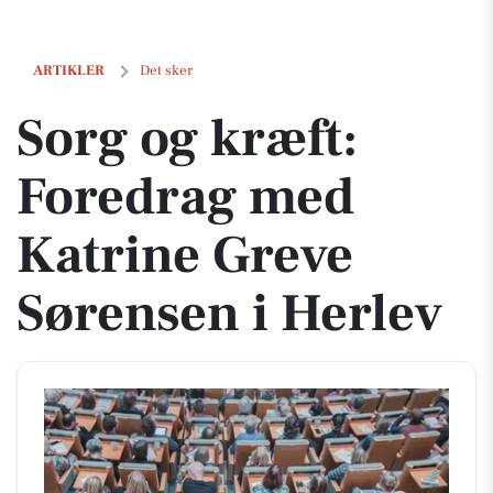
Sorg og kræft: Foredrag med Katrine Greve Sørensen i Herlev
ARTIKLER
Det sker
Sorg og kræft:
Foredrag med
Katrine Greve
Sørensen i Herlev