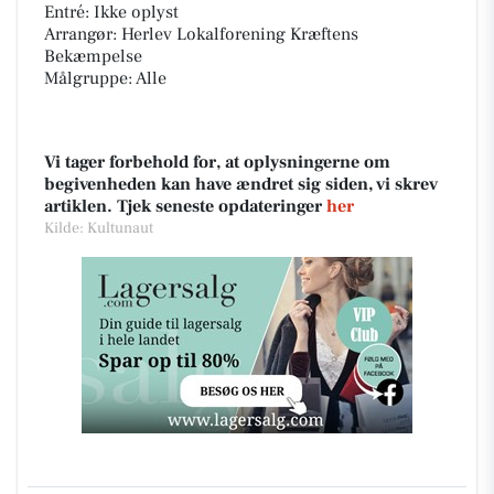
Entré: Ikke oplyst
Arrangør: Herlev Lokalforening Kræftens
Bekæmpelse
Målgruppe: Alle
Vi tager forbehold for, at oplysningerne om
begivenheden kan have ændret sig siden, vi skrev
artiklen. Tjek seneste opdateringer
her
Kilde: Kultunaut