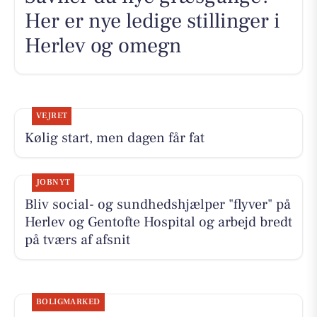
Her er nye ledige stillinger i
Herlev og omegn
VEJRET
Kølig start, men dagen får fat
JOBNYT
Bliv social- og sundhedshjælper "flyver" på
Herlev og Gentofte Hospital og arbejd bredt
på tværs af afsnit
BOLIGMARKED