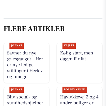
FLERE ARTIKLER
JOBNYT
VEJRET
Savner du nye
Kølig start, men
græsgange? - Her
dagen får fat
er nye ledige
stillinger i Herlev
og omegn
JOBNYT
BOLIGMARKED
Bliv social- og
Havlykkevej 2 og 4
sundhedshjælper
andre boliger er