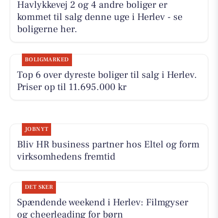
Havlykkevej 2 og 4 andre boliger er
kommet til salg denne uge i Herlev - se
boligerne her.
BOLIGMARKED
Top 6 over dyreste boliger til salg i Herlev.
Priser op til 11.695.000 kr
JOBNYT
Bliv HR business partner hos Eltel og form
virksomhedens fremtid
DET SKER
Spændende weekend i Herlev: Filmgyser
og cheerleading for børn