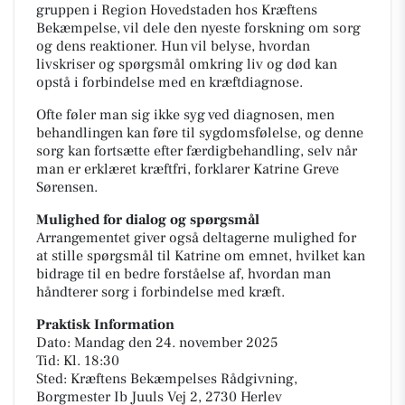
gruppen i Region Hovedstaden hos Kræftens
Bekæmpelse, vil dele den nyeste forskning om sorg
og dens reaktioner. Hun vil belyse, hvordan
livskriser og spørgsmål omkring liv og død kan
opstå i forbindelse med en kræftdiagnose.
Ofte føler man sig ikke syg ved diagnosen, men
behandlingen kan føre til sygdomsfølelse, og denne
sorg kan fortsætte efter færdigbehandling, selv når
man er erklæret kræftfri, forklarer Katrine Greve
Sørensen.
Mulighed for dialog og spørgsmål
Arrangementet giver også deltagerne mulighed for
at stille spørgsmål til Katrine om emnet, hvilket kan
bidrage til en bedre forståelse af, hvordan man
håndterer sorg i forbindelse med kræft.
Praktisk Information
Dato: Mandag den 24. november 2025
Tid: Kl. 18:30
Sted: Kræftens Bekæmpelses Rådgivning,
Borgmester Ib Juuls Vej 2, 2730 Herlev