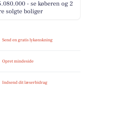
5.080.000 - se køberen og 2
e solgte boliger
Send en gratis lykønskning
Opret mindeside
Indsend dit læserbidrag