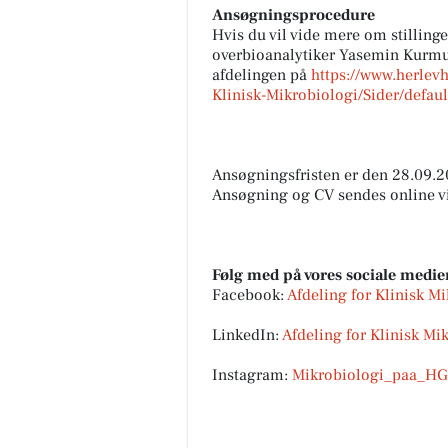
Ansøgningsprocedure
Hvis du vil vide mere om stilling
overbioanalytiker Yasemin Kurmu
afdelingen på
https://www.herlevh
Klinisk-Mikrobiologi/Sider/defaul
Ansøgningsfristen er den 28.09.20
Ansøgning og CV sendes online vi
Følg med på vores sociale medie
Facebook:
Afdeling for Klinisk M
LinkedIn:
Afdeling for Klinisk Mi
Instagram:
Mikrobiologi_paa_H