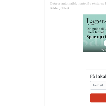
Data er automatisk hentet fra eksterne 
Kilde: JobNet
Få loka
Email