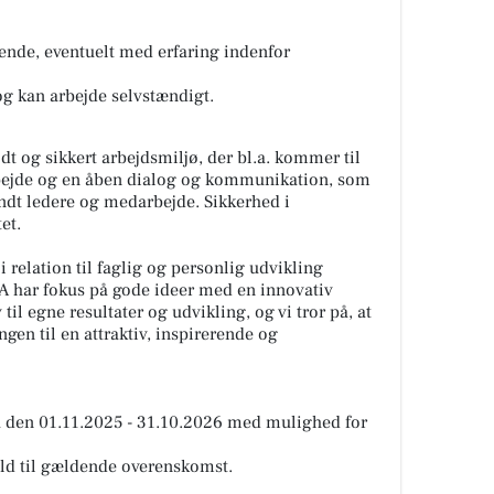
rende, eventuelt med erfaring indenfor
 og kan arbejde selvstændigt.
t og sikkert arbejdsmiljø, der bl.a. kommer til
rbejde og en åben dialog og kommunikation, som
andt ledere og medarbejde. Sikkerhed i
et.
relation til faglig og personlig udvikling
MA har fokus på gode ideer med en innovativ
v til egne resultater og udvikling, og vi tror på, at
ngen til en attraktiv, inspirerende og
ra den 01.11.2025 - 31.10.2026 med mulighed for
old til gældende overenskomst.