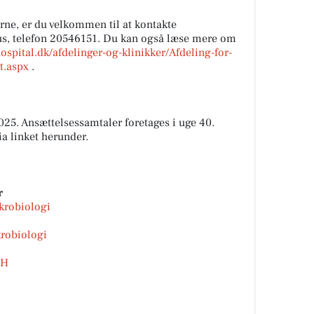
erne, er du velkommen til at kontakte
s, telefon 20546151. Du kan også læse mere om
ospital.dk/afdelinger-og-klinikker/Afdeling-for-
t.aspx
.
25. Ansættelsessamtaler foretages i uge 40.
a linket herunder.
r
ikrobiologi
krobiologi
GH