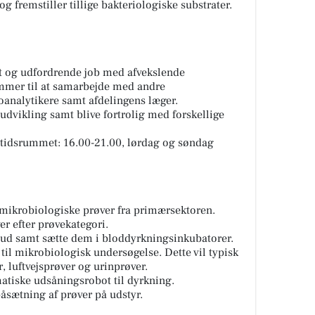
g fremstiller tillige bakteriologiske substrater.
nt og udfordrende job med afvekslende
mmer til at samarbejde med andre
oanalytikere samt afdelingens læger.
udvikling samt blive fortrolig med forskellige
 tidsrummet: 16.00-21.00, lørdag og søndag
ikrobiologiske prøver fra primærsektoren.
r efter prøvekategori.
ud samt sætte dem i bloddyrkningsinkubatorer.
til mikrobiologisk undersøgelse. Dette vil typisk
 luftvejsprøver og urinprøver.
atiske udsåningsrobot til dyrkning.
påsætning af prøver på udstyr.