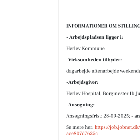
INFORMATIONER OM STILLING
- Arbejdspladsen ligger i:
Herlev Kommune
-Virksomheden tilbyder:
dagarbejde aftenarbejde weekend
-Arbejdsgiver:
Herlev Hospital, Borgmester Ib Ju
-Ansøgning:
Ansøgningsfrist: 28-09-2025;
- a
Se mere her:
https://job.jobnet.d
ace807d7625c