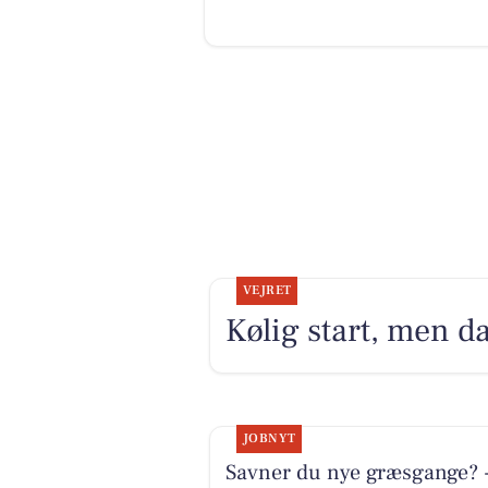
VEJRET
Kølig start, men da
JOBNYT
Savner du nye græsgange? 