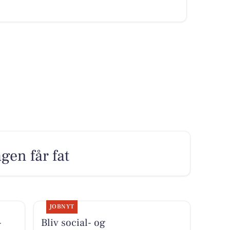
gen får fat
JOBNYT
-
Bliv social- og