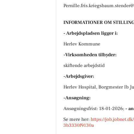
Pernille.fris.kriegsbaum.stender
INFORMATIONER OM STILLING
- Arbejdspladsen ligger i:
Herlev Kommune
-Virksomheden tilbyder:
skiftende arbejdstid
-Arbejdsgiver:
Herlev Hospital, Borgmester Ib Ju
-Ansøgning:
Ansøgningsfrist: 18-01-2026;
- a
Se mere her:
https://job.jobnet.d
3b3330f9130a