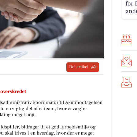
for 
andr
Del artikel
 overskredet
sadministrativ koordinator til Akutmodtagelsen
du en vigtig del af et team, hvor vi vægter
kling meget højt.
oldspiller, bidrager til et godt arbejdsmiljø og
 Du skal trives i en hverdag, hvor der er meget