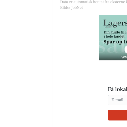
Data er automatisk hentet fra eksterne 
Kilde: JobNet
Få loka
Email