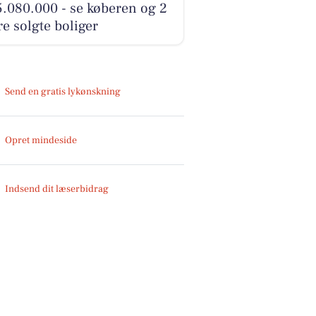
5.080.000 - se køberen og 2
e solgte boliger
Send en gratis lykønskning
Opret mindeside
Indsend dit læserbidrag