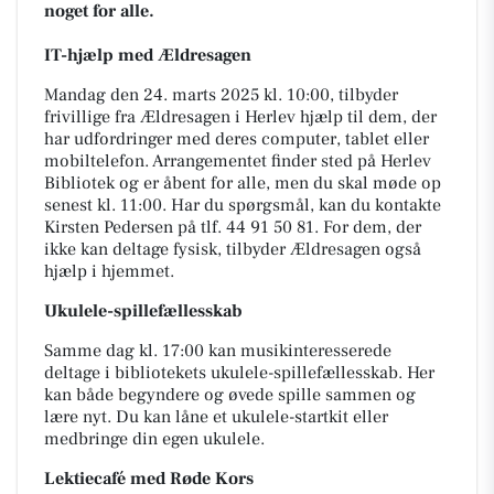
noget for alle.
IT-hjælp med Ældresagen
Mandag den 24. marts 2025 kl. 10:00, tilbyder
frivillige fra Ældresagen i Herlev hjælp til dem, der
har udfordringer med deres computer, tablet eller
mobiltelefon. Arrangementet finder sted på Herlev
Bibliotek og er åbent for alle, men du skal møde op
senest kl. 11:00. Har du spørgsmål, kan du kontakte
Kirsten Pedersen på tlf. 44 91 50 81. For dem, der
ikke kan deltage fysisk, tilbyder Ældresagen også
hjælp i hjemmet.
Ukulele-spillefællesskab
Samme dag kl. 17:00 kan musikinteresserede
deltage i bibliotekets ukulele-spillefællesskab. Her
kan både begyndere og øvede spille sammen og
lære nyt. Du kan låne et ukulele-startkit eller
medbringe din egen ukulele.
Lektiecafé med Røde Kors