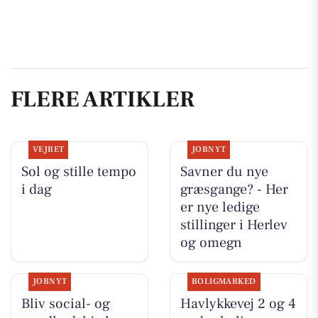
FLERE ARTIKLER
VEJRET
JOBNYT
Sol og stille tempo
Savner du nye
i dag
græsgange? - Her
er nye ledige
stillinger i Herlev
og omegn
JOBNYT
BOLIGMARKED
Bliv social- og
Havlykkevej 2 og 4