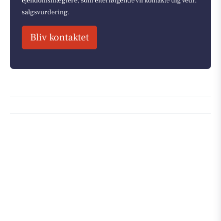
ejendomsmæglere, som efterfølgende vil kontakte dig vedr.
salgsvurdering.
Bliv kontaktet