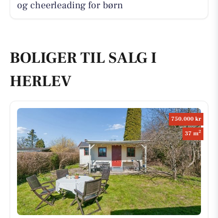
og cheerleading for børn
BOLIGER TIL SALG I
HERLEV
750.000 kr
2
37 m