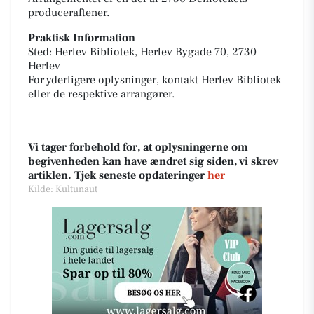
produceraftener.
Praktisk Information
Sted: Herlev Bibliotek, Herlev Bygade 70, 2730
Herlev
For yderligere oplysninger, kontakt Herlev Bibliotek
eller de respektive arrangører.
Vi tager forbehold for, at oplysningerne om
begivenheden kan have ændret sig siden, vi skrev
artiklen. Tjek seneste opdateringer
her
Kilde: Kultunaut