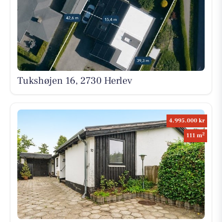
Tukshøjen 16, 2730 Herlev
4.995.000 kr
2
111 m