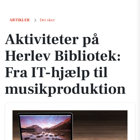
Aktiviteter på Herlev Bibliotek: Fra IT-hjælp til musikproduktion
ARTIKLER
Det sker
Aktiviteter på
Herlev Bibliotek:
Fra IT-hjælp til
musikproduktion