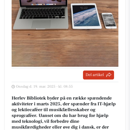
Del artikel
Onsdag d. 19. mar. 2025 - kl. 08:55
Herlev Bibliotek byder på en række spændende
aktiviteter i marts 2025, der spænder fra IT-hjælp
og lektiecaféer til musikfællesskaber og
sprogcaféer. Uanset om du har brug for hjælp
med teknologi, vil forbedre dine
musikfærdigheder eller øve dig i dansk, er der