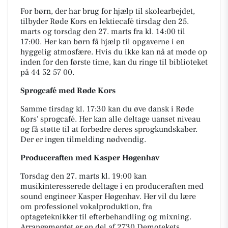
For børn, der har brug for hjælp til skolearbejdet,
tilbyder Røde Kors en lektiecafé tirsdag den 25.
marts og torsdag den 27. marts fra kl. 14:00 til
17:00. Her kan børn få hjælp til opgaverne i en
hyggelig atmosfære. Hvis du ikke kan nå at møde op
inden for den første time, kan du ringe til biblioteket
på 44 52 57 00.
Sprogcafé med Røde Kors
Samme tirsdag kl. 17:30 kan du øve dansk i Røde
Kors' sprogcafé. Her kan alle deltage uanset niveau
og få støtte til at forbedre deres sprogkundskaber.
Der er ingen tilmelding nødvendig.
Produceraften med Kasper Høgenhav
Torsdag den 27. marts kl. 19:00 kan
musikinteresserede deltage i en produceraften med
sound engineer Kasper Høgenhav. Her vil du lære
om professionel vokalproduktion, fra
optageteknikker til efterbehandling og mixning.
Arrangementet er en del af 2730 Demotekets