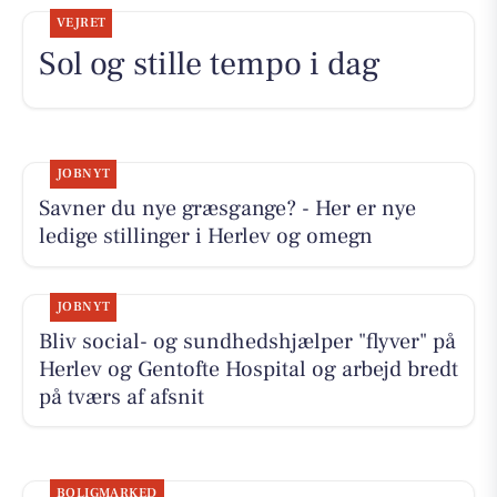
VEJRET
Sol og stille tempo i dag
JOBNYT
Savner du nye græsgange? - Her er nye
ledige stillinger i Herlev og omegn
JOBNYT
Bliv social- og sundhedshjælper "flyver" på
Herlev og Gentofte Hospital og arbejd bredt
på tværs af afsnit
BOLIGMARKED