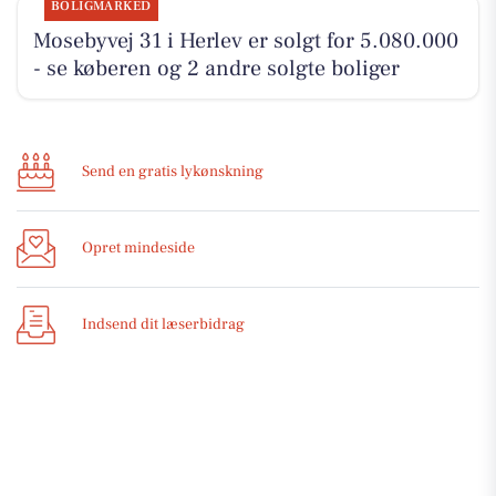
BOLIGMARKED
Mosebyvej 31 i Herlev er solgt for 5.080.000
- se køberen og 2 andre solgte boliger
Send en gratis lykønskning
Opret mindeside
Indsend dit læserbidrag