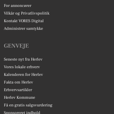
For annoncører
Vilkår og Privatlivspolitik
Kontakt VORES Digital
Administrer samtykke
GENVEJE
Seneste nyt fra Herlev
Vores lokale erhverv
Kalenderen for Herlev
Fakta om Herlev
Erhvervsartikler
Herlev Kommune
Få en gratis salgsvurdering
Sponsoreret indhold