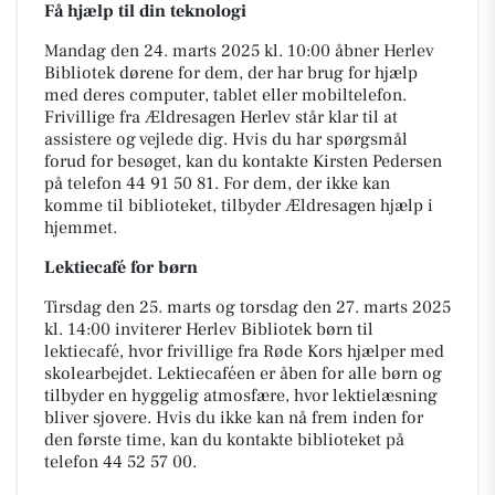
Få hjælp til din teknologi
Mandag den 24. marts 2025 kl. 10:00 åbner Herlev
Bibliotek dørene for dem, der har brug for hjælp
med deres computer, tablet eller mobiltelefon.
Frivillige fra Ældresagen Herlev står klar til at
assistere og vejlede dig. Hvis du har spørgsmål
forud for besøget, kan du kontakte Kirsten Pedersen
på telefon 44 91 50 81. For dem, der ikke kan
komme til biblioteket, tilbyder Ældresagen hjælp i
hjemmet.
Lektiecafé for børn
Tirsdag den 25. marts og torsdag den 27. marts 2025
kl. 14:00 inviterer Herlev Bibliotek børn til
lektiecafé, hvor frivillige fra Røde Kors hjælper med
skolearbejdet. Lektiecaféen er åben for alle børn og
tilbyder en hyggelig atmosfære, hvor lektielæsning
bliver sjovere. Hvis du ikke kan nå frem inden for
den første time, kan du kontakte biblioteket på
telefon 44 52 57 00.