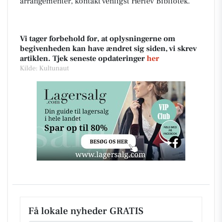
arrangementer, kontakt venligst Herlev Bibliotek.
Vi tager forbehold for, at oplysningerne om
begivenheden kan have ændret sig siden, vi skrev
artiklen. Tjek seneste opdateringer
her
Kilde: Kultunaut
Få lokale nyheder GRATIS