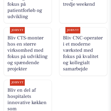
fokus på
tredje weekend
patientforløb og
udvikling
JOBNYT
JOBNYT
Bliv CTS-montør
Bliv CNC-operatør
hos en større
i et moderne
virksomhed med
værksted med
fokus på udvikling
fokus på kvalitet
og spændende
og kollegialt
projekter
samarbejde
JOBNYT
Bliv en del af
hospitalets
innovative køkken
som