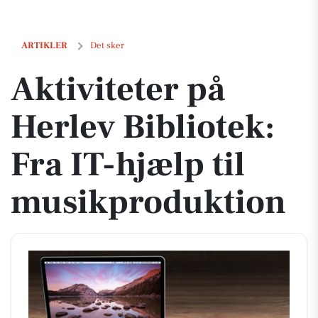
Aktiviteter på Herlev Bibliotek: Fra IT-hjælp til musikproduktion
ARTIKLER
Det sker
Aktiviteter på
Herlev Bibliotek:
Fra IT-hjælp til
musikproduktion