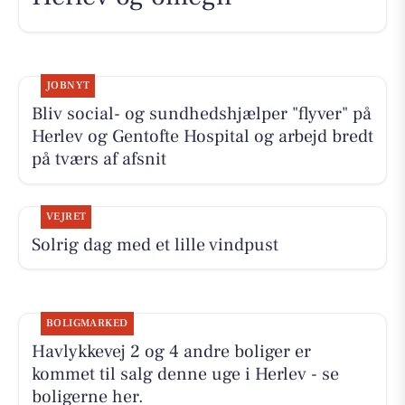
JOBNYT
Bliv social- og sundhedshjælper "flyver" på
Herlev og Gentofte Hospital og arbejd bredt
på tværs af afsnit
VEJRET
Solrig dag med et lille vindpust
BOLIGMARKED
Havlykkevej 2 og 4 andre boliger er
kommet til salg denne uge i Herlev - se
boligerne her.