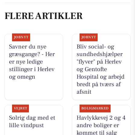
FLERE ARTIKLER
JOBNYT
JOBNYT
Savner du nye
Bliv social- og
græsgange? - Her
sundhedshjælper
er nye ledige
"flyver" på Herlev
stillinger i Herlev
og Gentofte
og omegn
Hospital og arbejd
bredt på tværs af
afsnit
VEJRET
BOLIGMARKED
Solrig dag med et
Havlykkevej 2 og 4
lille vindpust
andre boliger er
kommet til salg