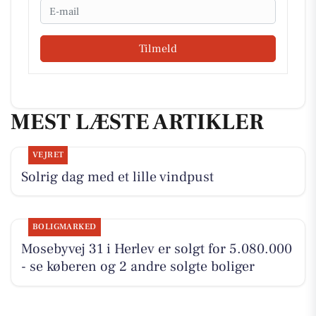
Email
Tilmeld
MEST LÆSTE ARTIKLER
VEJRET
Solrig dag med et lille vindpust
BOLIGMARKED
Mosebyvej 31 i Herlev er solgt for 5.080.000
- se køberen og 2 andre solgte boliger