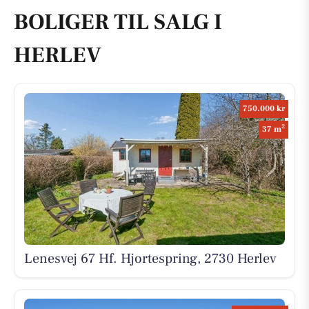
BOLIGER TIL SALG I
HERLEV
750.000 kr
2
37 m
Lenesvej 67 Hf. Hjortespring, 2730 Herlev