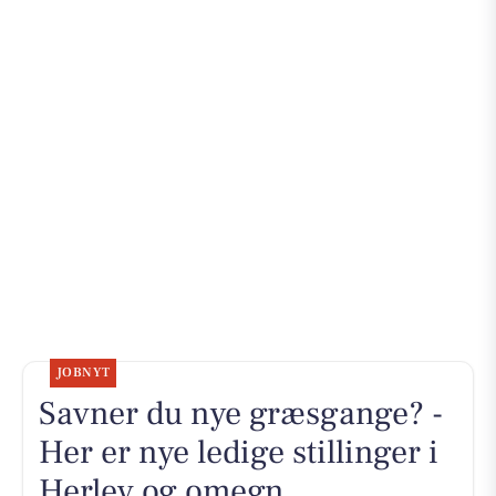
JOBNYT
Savner du nye græsgange? -
Her er nye ledige stillinger i
Herlev og omegn